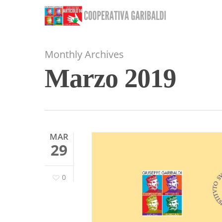
Skip
to
main
content
Monthly Archives
Marzo 2019
MAR
29
0