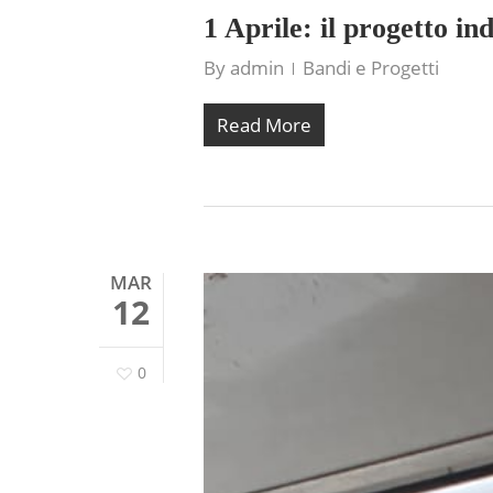
1 Aprile: il progetto in
By
admin
Bandi e Progetti
Read More
MAR
12
0