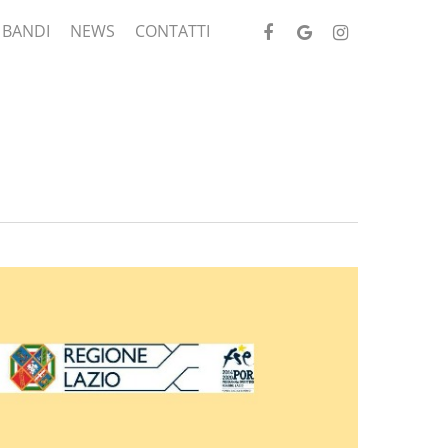
FACEBOOK
GOOGLE-
INSTAGRAM
 BANDI
NEWS
CONTATTI
PLUS