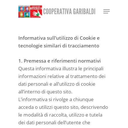
Skip
Menu
to
Close
main
Menu
content
Informativa sull’utilizzo di Cookie e
tecnologie similari di tracciamento
1. Premessa e riferimenti normativi
Questa informativa illustra le principali
informazioni relative al trattamento dei
dati personali e all’utilizzo di cookie
all’interno di questo sito.
L’informativa si rivolge a chiunque
acceda o utilizzi questo sito, descrivendo
le modalità di raccolta, utilizzo e tutela
dei dati personali dell’utente che