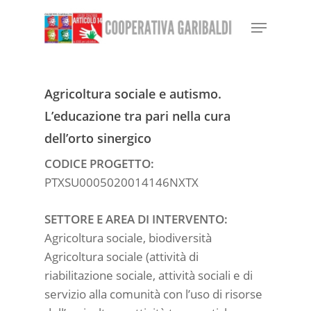
Skip
Menu
to
Close
main
Menu
content
Agricoltura sociale e autismo.
L’educazione tra pari nella cura
dell’orto sinergico
CODICE PROGETTO:
PTXSU0005020014146NXTX
SETTORE E AREA DI INTERVENTO:
Agricoltura sociale, biodiversità
Agricoltura sociale (attività di
riabilitazione sociale, attività sociali e di
servizio alla comunità con l’uso di risorse