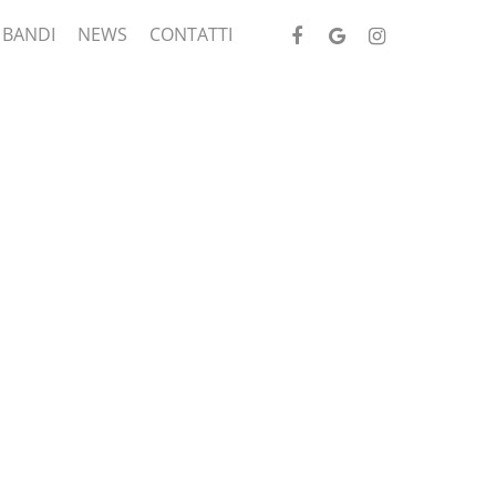
FACEBOOK
GOOGLE-
INSTAGRAM
 BANDI
NEWS
CONTATTI
PLUS