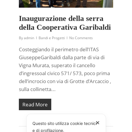
Inaugurazione della serra
della Cooperativa Garibaldi
By
admin
Bandi e Progetti
No Comments
Costeggiando il perimetro dell’ITAS
GiuseppeGaribaldi dalla parte di via di
Vigna Murata, superato il cancello
d’ingressoal civico 571/ 573, poco prima
dell’incrocio con via di Grotte d’Arcaccio ,
sulla collinetta...
Read More
✕
Questo sito utilizza cookie tecnici
e di profilazione.