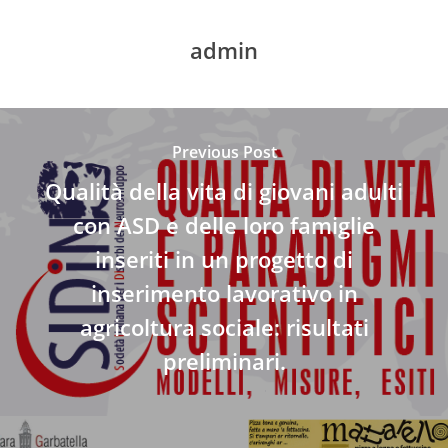
admin
Previous Post
Qualità della vita di giovani adulti
con ASD e delle loro famiglie
inseriti in un progetto di
inserimento lavorativo in
agricoltura sociale: risultati
preliminari.