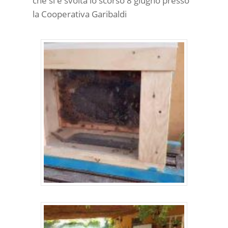
che si è svolta lo scorso 8 giugno presso
la Cooperativa Garibaldi