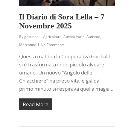
Il Diario di Sora Lella – 7
Novembre 2025
By
gestione
Agricoltura
,
Attività Varie
,
Autismo
,
Mercatino
No Comments
Questa mattina la Cooperativa Garibaldi
si è trasformata in un piccolo alveare
umano. Un nuovo “Angolo delle
Chiacchiere” ha preso vita, e già dal
primo minuto si respirava quella magia…
Read More