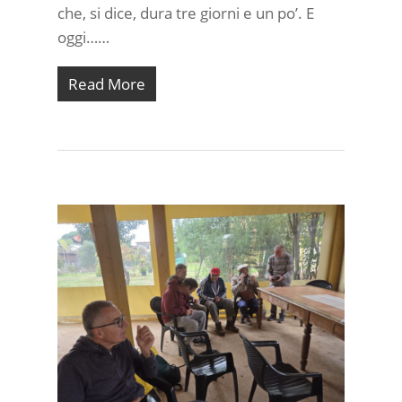
che, si dice, dura tre giorni e un po’. E
oggi……
Read More