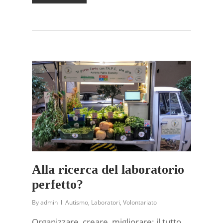
Alla ricerca del laboratorio
perfetto?
By
admin
Autismo
,
Laboratori
,
Volontariato
Organizzare, creare, migliorare: il tutto