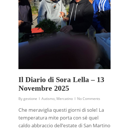
Il Diario di Sora Lella – 13
Novembre 2025
By
gestione
Autismo
,
Mercatino
No Comments
Che meraviglia questi giorni di sole! La
temperatura mite porta con sé quel
caldo abbraccio dell’estate di San Martino