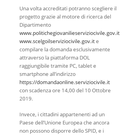
Una volta accreditati potranno scegliere il
progetto grazie al motore di ricerca del
Dipartimento
www.politichegiovanilieserviziocivile.gov.it
www.scelgoilserviziocivile.gov.it
e
compilare la domanda esclusivamente
attraverso la piattaforma DOL
raggiungibile tramite PC, tablet e
smartphone all’indirizzo
https://domandaonline.serviziocivile.it
con scadenza ore 14,00 del 10 Ottobre
2019.
Invece, i cittadini appartenenti ad un
Paese dell’Unione Europea che ancora
non possono disporre dello SPID, e i