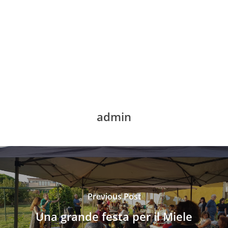
admin
Previous Post
Una grande festa per il Miele