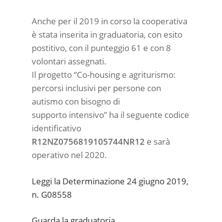
Anche per il 2019 in corso la cooperativa
è stata inserita in graduatoria, con esito
postitivo, con il punteggio 61 e con 8
volontari assegnati.
Il progetto “Co-housing e agriturismo:
percorsi inclusivi per persone con
autismo con bisogno di
supporto intensivo” ha il seguente codice
identificativo
R12NZ0756819105744NR12
e sarà
operativo nel 2020.
Leggi la Determinazione 24 giugno 2019,
n. G08558
Guarda la graduatoria