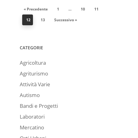
« Precedente
1
…
10
11
12
13
Successivo »
CATEGORIE
Agricoltura
Agriturismo
Attività Varie
Autismo
Bandi e Progetti
Laboratori
Mercatino